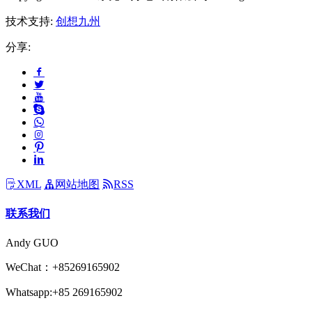
技术支持:
创想九州
分享:
XML
网站地图
RSS
联系我们
Andy GUO
WeChat：+85269165902
Whatsapp:+85 269165902