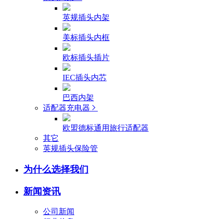
英规插头内架
美标插头内框
欧标插头插片
IEC插头内芯
巴西内架
适配器充电器
欧盟德标通用旅行适配器
其它
英规插头保险管
为什么选择我们
新闻资讯
公司新闻