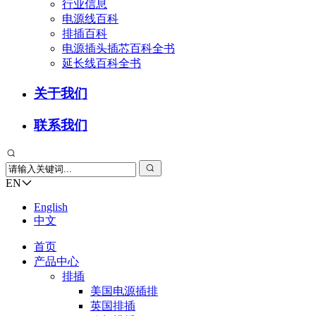
行业信息
电源线百科
排插百科
电源插头插芯百科全书
延长线百科全书
关于我们
联系我们
EN
English
中文
首页
产品中心
排插
美国电源插排
英国排插