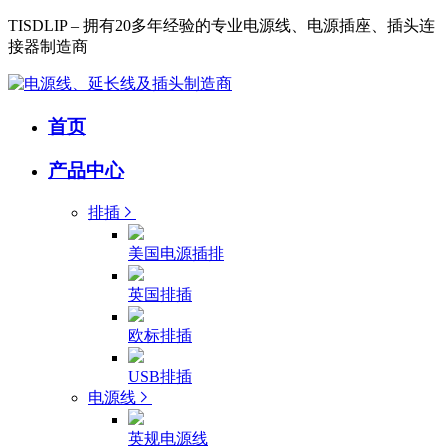
TISDLIP – 拥有20多年经验的专业电源线、电源插座、插头连
接器制造商
首页
产品中心
排插
美国电源插排
英国排插
欧标排插
USB排插
电源线
英规电源线