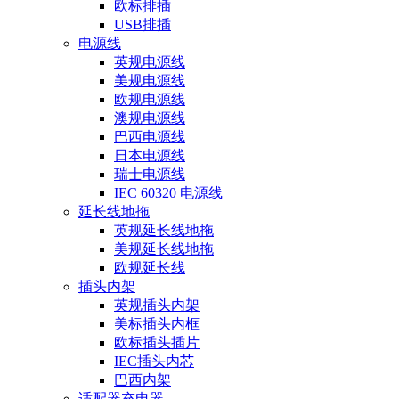
欧标排插
USB排插
电源线
英规电源线
美规电源线
欧规电源线
澳规电源线
巴西电源线
日本电源线
瑞士电源线
IEC 60320 电源线
延长线地拖
英规延长线地拖
美规延长线地拖
欧规延长线
插头内架
英规插头内架
美标插头内框
欧标插头插片
IEC插头内芯
巴西内架
适配器充电器