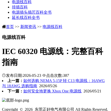
电源线百科
排插百科
电源插头插芯百科全书
延长线百科全书
首页
>>
新闻资讯
>>
电源线百科
电源线百科
IEC 60320 电源线：完整百科
指南
发布日期:2026-05-23
点击次数:
387
上一篇：
如何选购 NEMA 5-15P 转 C13 电源线：16AWG
与 18AWG 选购指南
2026/05/26
下一篇：
如何安全地更换 Xbox One 电源线
2026/05/21
Copyright © 2026 东莞正好电气有限公司 All Rights Reserved.