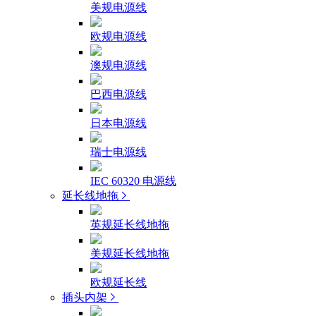
美规电源线
欧规电源线
澳规电源线
巴西电源线
日本电源线
瑞士电源线
IEC 60320 电源线
延长线地拖
英规延长线地拖
美规延长线地拖
欧规延长线
插头内架