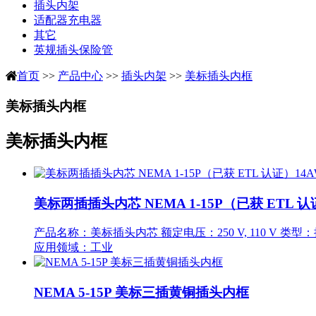
插头内架
适配器充电器
其它
英规插头保险管
首页
>>
产品中心
>>
插头内架
>>
美标插头内框
美标插头内框
美标插头内框
美标两插插头内芯 NEMA 1-15P（已获 ETL 认证
产品名称：美标插头内芯 额定电压：250 V, 110 V 类型
应用领域：工业
NEMA 5-15P 美标三插黄铜插头内框