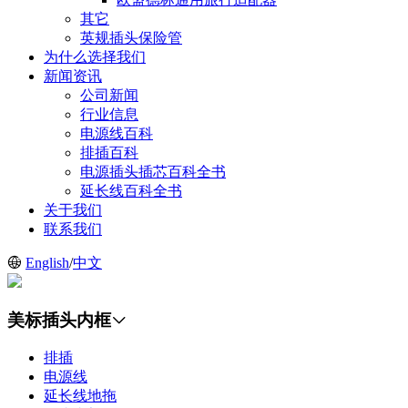
其它
英规插头保险管
为什么选择我们
新闻资讯
公司新闻
行业信息
电源线百科
排插百科
电源插头插芯百科全书
延长线百科全书
关于我们
联系我们
English
/
中文
美标插头内框
排插
电源线
延长线地拖