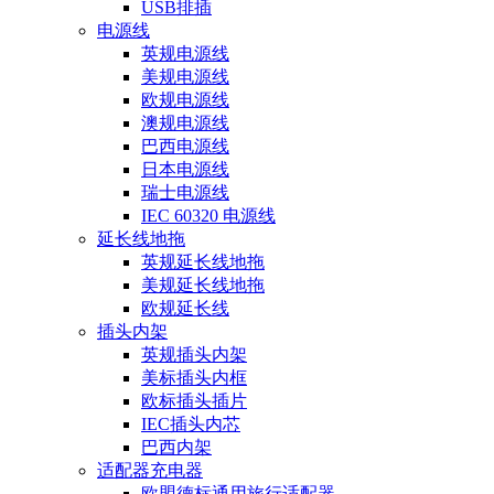
USB排插
电源线
英规电源线
美规电源线
欧规电源线
澳规电源线
巴西电源线
日本电源线
瑞士电源线
IEC 60320 电源线
延长线地拖
英规延长线地拖
美规延长线地拖
欧规延长线
插头内架
英规插头内架
美标插头内框
欧标插头插片
IEC插头内芯
巴西内架
适配器充电器
欧盟德标通用旅行适配器