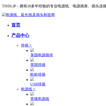
TISDLIP – 拥有20多年经验的专业电源线、电源插座、插头
首页
产品中心
排插
美国电源插排
英国排插
欧标排插
USB排插
电源线
英规电源线