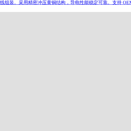
标电源线组装。采用精密冲压黄铜结构，导电性能稳定可靠。支持 OE