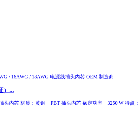
）...
：插头内芯 材质：黄铜 + PBT 插头内芯 额定功率：3250 W 特