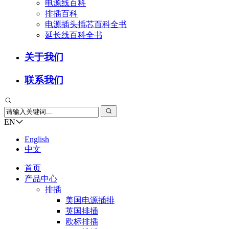
电源线百科
排插百科
电源插头插芯百科全书
延长线百科全书
关于我们
联系我们
EN
English
中文
首页
产品中心
排插
美国电源插排
英国排插
欧标排插