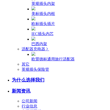
英规插头内架
美标插头内框
欧标插头插片
IEC插头内芯
巴西内架
适配器充电器
欧盟德标通用旅行适配器
其它
英规插头保险管
为什么选择我们
新闻资讯
公司新闻
行业信息