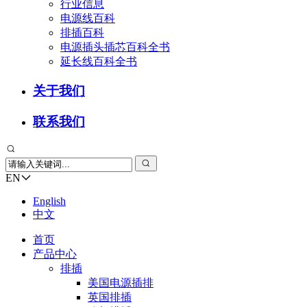
行业信息
电源线百科
排插百科
电源插头插芯百科全书
延长线百科全书
关于我们
联系我们
EN
English
中文
首页
产品中心
排插
美国电源插排
英国排插