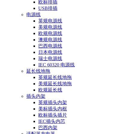
欧标排插
USB排插
电源线
英规电源线
美规电源线
欧规电源线
澳规电源线
巴西电源线
日本电源线
瑞士电源线
IEC 60320 电源线
延长线地拖
英规延长线地拖
美规延长线地拖
欧规延长线
插头内架
英规插头内架
美标插头内框
欧标插头插片
IEC插头内芯
巴西内架
适配器充电器