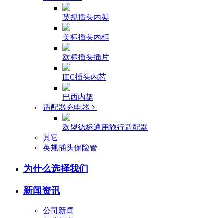
英规插头内架
美标插头内框
欧标插头插片
IEC插头内芯
巴西内架
适配器充电器
欧盟德标通用旅行适配器
其它
英规插头保险管
为什么选择我们
新闻资讯
公司新闻