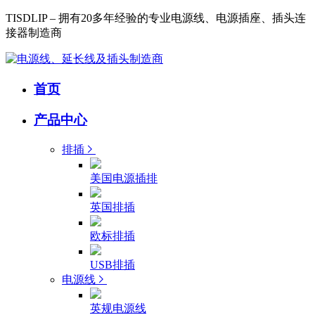
TISDLIP – 拥有20多年经验的专业电源线、电源插座、插头连
接器制造商
首页
产品中心
排插
美国电源插排
英国排插
欧标排插
USB排插
电源线
英规电源线