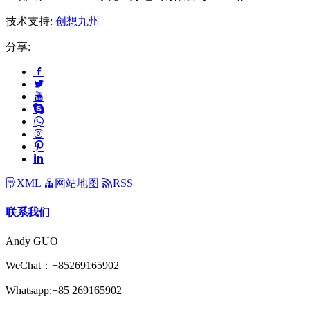
技术支持:
创想九州
分享:
XML
网站地图
RSS
联系我们
Andy GUO
WeChat：+85269165902
Whatsapp:+85 269165902