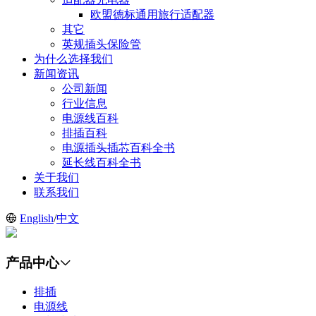
欧盟德标通用旅行适配器
其它
英规插头保险管
为什么选择我们
新闻资讯
公司新闻
行业信息
电源线百科
排插百科
电源插头插芯百科全书
延长线百科全书
关于我们
联系我们
English
/
中文
产品中心
排插
电源线