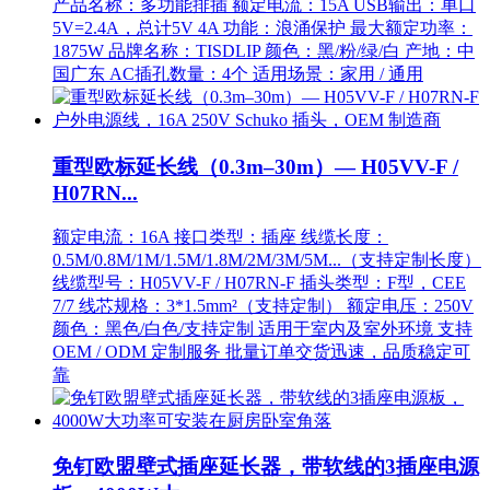
产品名称：多功能排插 额定电流：15A USB输出：单口
5V=2.4A，总计5V 4A 功能：浪涌保护 最大额定功率：
1875W 品牌名称：TISDLIP 颜色：黑/粉/绿/白 产地：中
国广东 AC插孔数量：4个 适用场景：家用 / 通用
重型欧标延长线（0.3m–30m）— H05VV-F /
H07RN...
额定电流：16A 接口类型：插座 线缆长度：
0.5M/0.8M/1M/1.5M/1.8M/2M/3M/5M...（支持定制长度）
线缆型号：H05VV-F / H07RN-F 插头类型：F型，CEE
7/7 线芯规格：3*1.5mm²（支持定制） 额定电压：250V
颜色：黑色/白色/支持定制 适用于室内及室外环境 支持
OEM / ODM 定制服务 批量订单交货迅速，品质稳定可
靠
免钉欧盟壁式插座延长器，带软线的3插座电源