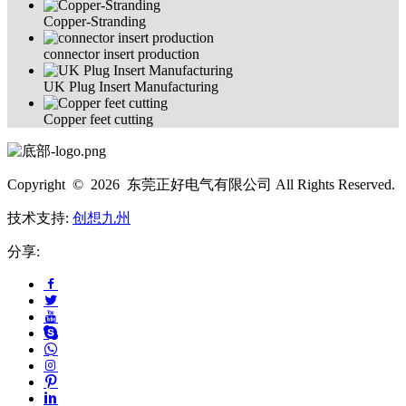
Copper-Stranding
connector insert production
UK Plug Insert Manufacturing
Copper feet cutting
Copyright © 2026 东莞正好电气有限公司 All Rights Reserved.
技术支持:
创想九州
分享: