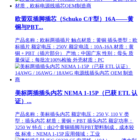
欧盟双插脚插芯（Schuko C/F型）16A——黄
铜与PBT...
产品名称：欧标两插插片 触点材质：黄铜 插头类型：欧
标插片 额定电压：250V 额定电流：10A-16A 材质：黄
铜 + PBT（插片部分） 产地：中国广东 性别：母头 质
量保证：每批次100%检验 外壳材质：PC
美标两插插头内芯 NEMA 1-15P（已获 ETL 认
证）...
产品名称：美标插头内芯 额定电压：250 V, 110 V 类
型：插头内芯 材质：黄铜 + PBT 插头内芯 额定功率：
3250 W 特点：由2个黄铜插脚与PBT塑料制成，成本较
低 标准：NEMA 1-15P 应用领域：工业