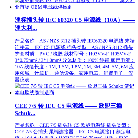
澳标插头转 IEC 60320 C5 电源线（10A）——
澳大利...
产品名称：AS / NZS 3112 插头转 IEC60320 电源线 末端
连接器：IEC C5 电源线 插头类型：AS / NZS 3112 插头
护套材质：PVC / 橡胶 线材型号：H03VV-F, H05VV-F
3*0.75mm² / 3*1.0mm² 导体材质：100% 纯铜 额定电流：
10A 线缆长度：1M, 1.5M, 1.8M, 2M, 3M, 4M, 5M, 6M 应
用领域：计算机、通信设备、家用电器、消费电子、仪
器仪表
CEE 7/5 转 IEC C5 电源线 —— 欧盟三插
Schuk...
产品名称：CEE 7/5 插头转 C5 欧标电源线 插头类型：
CEE 7/5 公插头 尾端连接器：IEC C5 电源接口 额定电