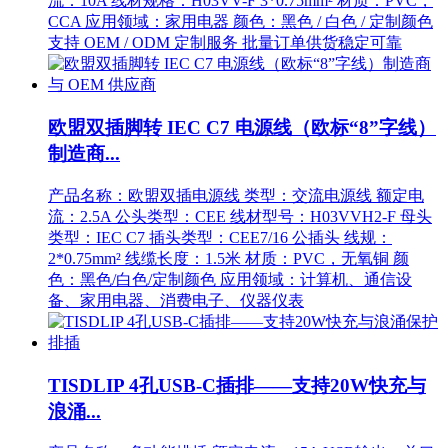
流：10A 线材规格：H03VV-F 3*0.75mm² 材质：PVC，
CCA 应用领域：家用电器 颜色：黑色 / 白色 / 定制颜色
支持 OEM / ODM 定制服务 批量订单供货稳定可靠
欧盟双插脚转 IEC C7 电源线（欧标“8”字线）
制造商...
产品名称：欧盟双插电源线 类型：交流电源线 额定电
流：2.5A 公头类型：CEE 线材型号：H03VVH2-F 母头
类型：IEC C7 插头类型：CEE7/16 公插头 线规：
2*0.75mm² 线缆长度：1.5米 材质：PVC，无氧铜 颜
色：黑色/白色/定制颜色 应用领域：计算机、通信设
备、家用电器、消费电子、仪器仪表
TISDLIP 4孔USB-C插排——支持20W快充与
浪涌...