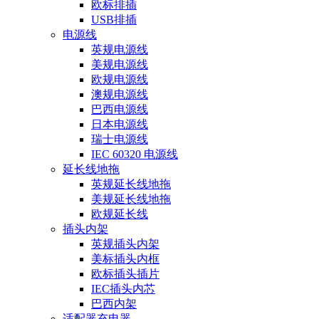
欧标排插
USB排插
电源线
英规电源线
美规电源线
欧规电源线
澳规电源线
巴西电源线
日本电源线
瑞士电源线
IEC 60320 电源线
延长线地拖
英规延长线地拖
美规延长线地拖
欧规延长线
插头内架
英规插头内架
美标插头内框
欧标插头插片
IEC插头内芯
巴西内架
适配器充电器