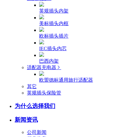
英规插头内架
美标插头内框
欧标插头插片
IEC插头内芯
巴西内架
适配器充电器
欧盟德标通用旅行适配器
其它
英规插头保险管
为什么选择我们
新闻资讯
公司新闻