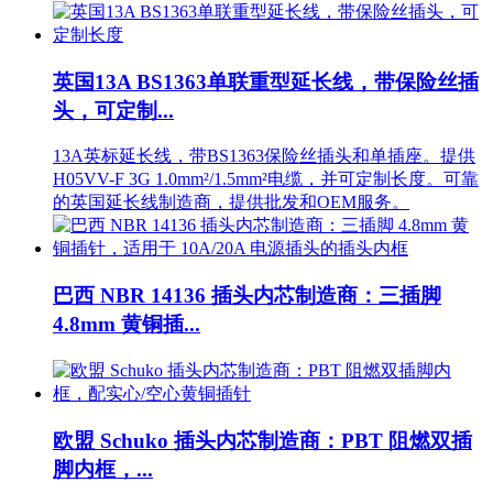
英国13A BS1363单联重型延长线，带保险丝插
头，可定制...
13A英标延长线，带BS1363保险丝插头和单插座。提供
H05VV-F 3G 1.0mm²/1.5mm²电缆，并可定制长度。可靠
的英国延长线制造商，提供批发和OEM服务。
巴西 NBR 14136 插头内芯制造商：三插脚
4.8mm 黄铜插...
欧盟 Schuko 插头内芯制造商：PBT 阻燃双插
脚内框，...