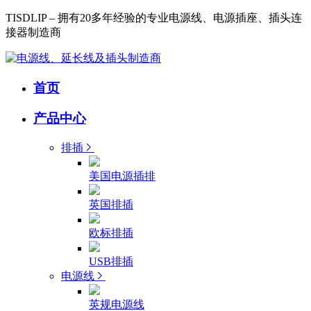
TISDLIP – 拥有20多年经验的专业电源线、电源插座、插头连
接器制造商
首页
产品中心
排插
美国电源插排
英国排插
欧标排插
USB排插
电源线
英规电源线