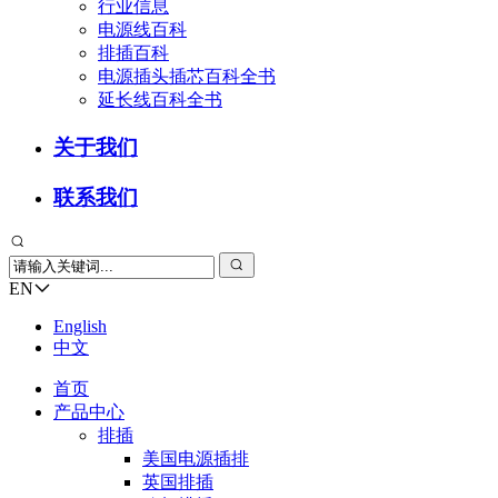
行业信息
电源线百科
排插百科
电源插头插芯百科全书
延长线百科全书
关于我们
联系我们
EN
English
中文
首页
产品中心
排插
美国电源插排
英国排插