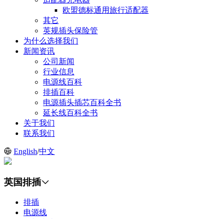
欧盟德标通用旅行适配器
其它
英规插头保险管
为什么选择我们
新闻资讯
公司新闻
行业信息
电源线百科
排插百科
电源插头插芯百科全书
延长线百科全书
关于我们
联系我们
English
/
中文
英国排插
排插
电源线