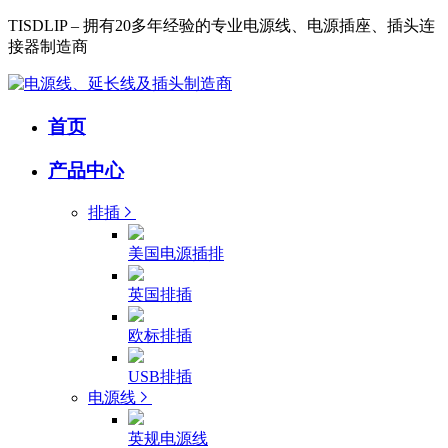
TISDLIP – 拥有20多年经验的专业电源线、电源插座、插头连
接器制造商
首页
产品中心
排插
美国电源插排
英国排插
欧标排插
USB排插
电源线
英规电源线