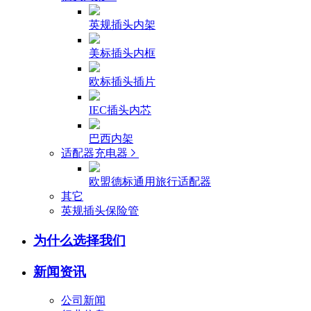
英规插头内架
美标插头内框
欧标插头插片
IEC插头内芯
巴西内架
适配器充电器
欧盟德标通用旅行适配器
其它
英规插头保险管
为什么选择我们
新闻资讯
公司新闻