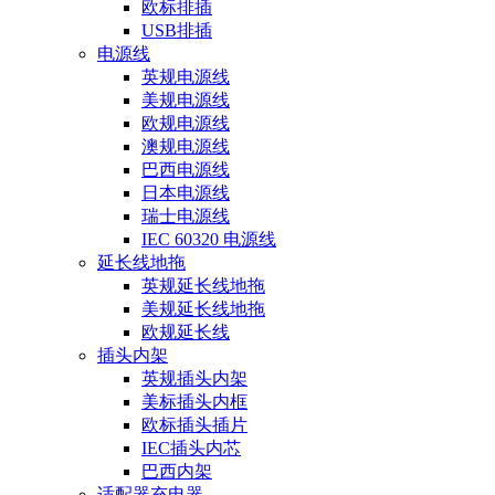
欧标排插
USB排插
电源线
英规电源线
美规电源线
欧规电源线
澳规电源线
巴西电源线
日本电源线
瑞士电源线
IEC 60320 电源线
延长线地拖
英规延长线地拖
美规延长线地拖
欧规延长线
插头内架
英规插头内架
美标插头内框
欧标插头插片
IEC插头内芯
巴西内架
适配器充电器