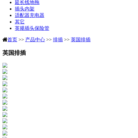
延长线地拖
插头内架
适配器充电器
其它
英规插头保险管
首页
>>
产品中心
>>
排插
>>
英国排插
英国排插