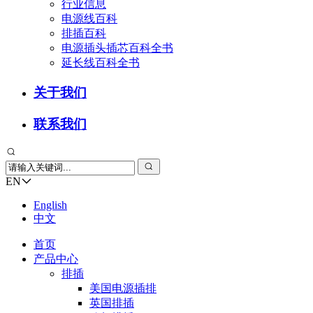
行业信息
电源线百科
排插百科
电源插头插芯百科全书
延长线百科全书
关于我们
联系我们
EN
English
中文
首页
产品中心
排插
美国电源插排
英国排插