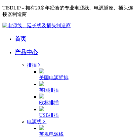
TISDLIP – 拥有20多年经验的专业电源线、电源插座、插头连
接器制造商
首页
产品中心
排插
美国电源插排
英国排插
欧标排插
USB排插
电源线
英规电源线