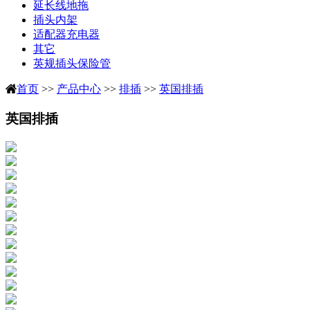
延长线地拖
插头内架
适配器充电器
其它
英规插头保险管
首页
>>
产品中心
>>
排插
>>
英国排插
英国排插