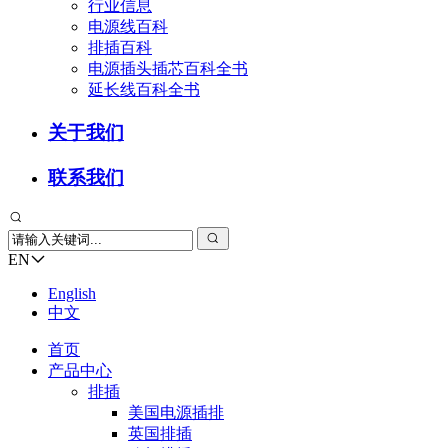
行业信息
电源线百科
排插百科
电源插头插芯百科全书
延长线百科全书
关于我们
联系我们
EN
English
中文
首页
产品中心
排插
美国电源插排
英国排插