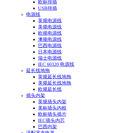
欧标排插
USB排插
电源线
英规电源线
美规电源线
欧规电源线
澳规电源线
巴西电源线
日本电源线
瑞士电源线
IEC 60320 电源线
延长线地拖
英规延长线地拖
美规延长线地拖
欧规延长线
插头内架
英规插头内架
美标插头内框
欧标插头插片
IEC插头内芯
巴西内架
适配器充电器