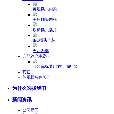
英规插头内架
美标插头内框
欧标插头插片
IEC插头内芯
巴西内架
适配器充电器
欧盟德标通用旅行适配器
其它
英规插头保险管
为什么选择我们
新闻资讯
公司新闻