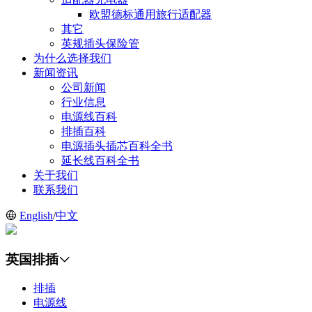
欧盟德标通用旅行适配器
其它
英规插头保险管
为什么选择我们
新闻资讯
公司新闻
行业信息
电源线百科
排插百科
电源插头插芯百科全书
延长线百科全书
关于我们
联系我们
English
/
中文
英国排插
排插
电源线