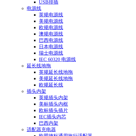
USB排插
电源线
英规电源线
美规电源线
欧规电源线
澳规电源线
巴西电源线
日本电源线
瑞士电源线
IEC 60320 电源线
延长线地拖
英规延长线地拖
美规延长线地拖
欧规延长线
插头内架
英规插头内架
美标插头内框
欧标插头插片
IEC插头内芯
巴西内架
适配器充电器
欧盟德标通用旅行适配器