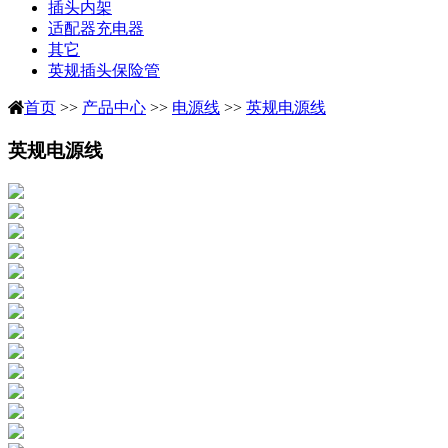
插头内架
适配器充电器
其它
英规插头保险管
首页
>>
产品中心
>>
电源线
>>
英规电源线
英规电源线