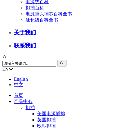
电源线百科
排插百科
电源插头插芯百科全书
延长线百科全书
关于我们
联系我们
EN
English
中文
首页
产品中心
排插
美国电源插排
英国排插
欧标排插