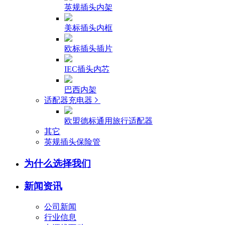
英规插头内架
美标插头内框
欧标插头插片
IEC插头内芯
巴西内架
适配器充电器
欧盟德标通用旅行适配器
其它
英规插头保险管
为什么选择我们
新闻资讯
公司新闻
行业信息