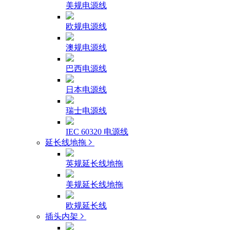
美规电源线
欧规电源线
澳规电源线
巴西电源线
日本电源线
瑞士电源线
IEC 60320 电源线
延长线地拖
英规延长线地拖
美规延长线地拖
欧规延长线
插头内架