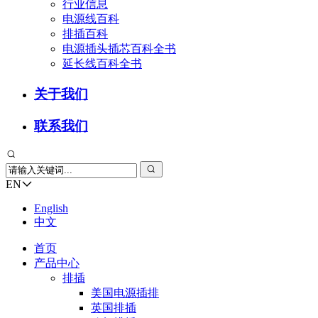
行业信息
电源线百科
排插百科
电源插头插芯百科全书
延长线百科全书
关于我们
联系我们
EN
English
中文
首页
产品中心
排插
美国电源插排
英国排插