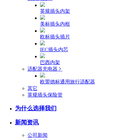
英规插头内架
美标插头内框
欧标插头插片
IEC插头内芯
巴西内架
适配器充电器
欧盟德标通用旅行适配器
其它
英规插头保险管
为什么选择我们
新闻资讯
公司新闻