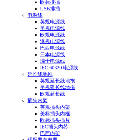
欧标排插
USB排插
电源线
英规电源线
美规电源线
欧规电源线
澳规电源线
巴西电源线
日本电源线
瑞士电源线
IEC 60320 电源线
延长线地拖
英规延长线地拖
美规延长线地拖
欧规延长线
插头内架
英规插头内架
美标插头内框
欧标插头插片
IEC插头内芯
巴西内架
适配器充电器