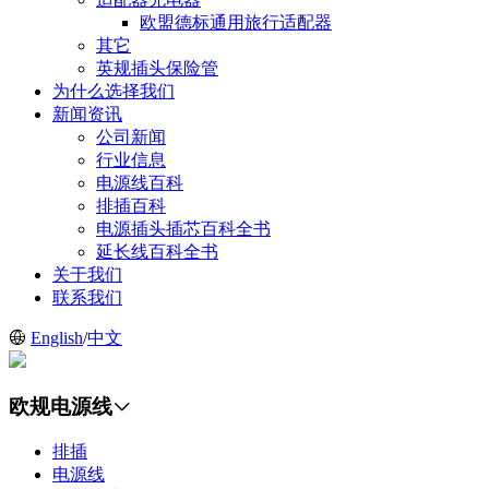
欧盟德标通用旅行适配器
其它
英规插头保险管
为什么选择我们
新闻资讯
公司新闻
行业信息
电源线百科
排插百科
电源插头插芯百科全书
延长线百科全书
关于我们
联系我们
English
/
中文
欧规电源线
排插
电源线