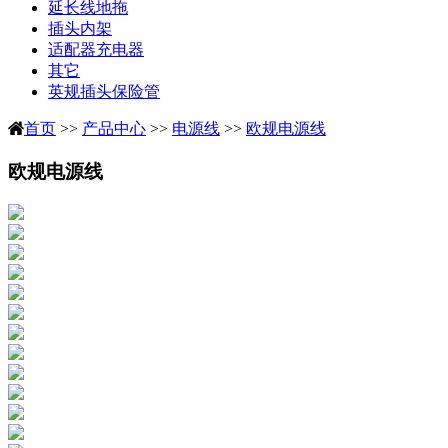
延长线地拖
插头内架
适配器充电器
其它
英规插头保险管
首页
>>
产品中心
>>
电源线
>>
欧规电源线
欧规电源线