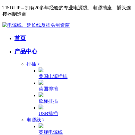
TISDLIP – 拥有20多年经验的专业电源线、电源插座、插头连
接器制造商
首页
产品中心
排插
美国电源插排
英国排插
欧标排插
USB排插
电源线
英规电源线