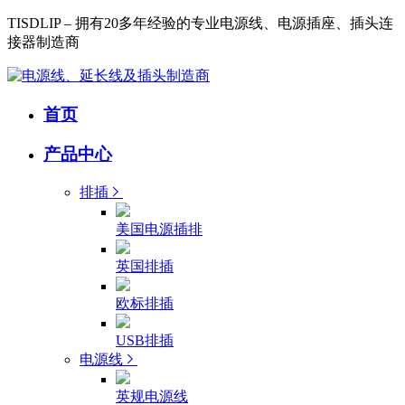
TISDLIP – 拥有20多年经验的专业电源线、电源插座、插头连
接器制造商
首页
产品中心
排插
美国电源插排
英国排插
欧标排插
USB排插
电源线
英规电源线