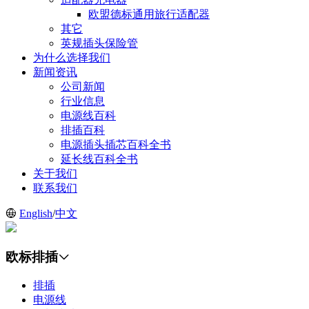
欧盟德标通用旅行适配器
其它
英规插头保险管
为什么选择我们
新闻资讯
公司新闻
行业信息
电源线百科
排插百科
电源插头插芯百科全书
延长线百科全书
关于我们
联系我们
English
/
中文
欧标排插
排插
电源线