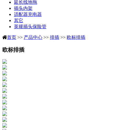
延长线地拖
插头内架
适配器充电器
其它
英规插头保险管
首页
>>
产品中心
>>
排插
>>
欧标排插
欧标排插