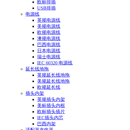
欧标排插
USB排插
电源线
英规电源线
美规电源线
欧规电源线
澳规电源线
巴西电源线
日本电源线
瑞士电源线
IEC 60320 电源线
延长线地拖
英规延长线地拖
美规延长线地拖
欧规延长线
插头内架
英规插头内架
美标插头内框
欧标插头插片
IEC插头内芯
巴西内架
适配器充电器