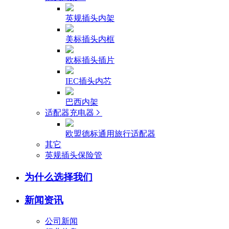
英规插头内架
美标插头内框
欧标插头插片
IEC插头内芯
巴西内架
适配器充电器
欧盟德标通用旅行适配器
其它
英规插头保险管
为什么选择我们
新闻资讯
公司新闻