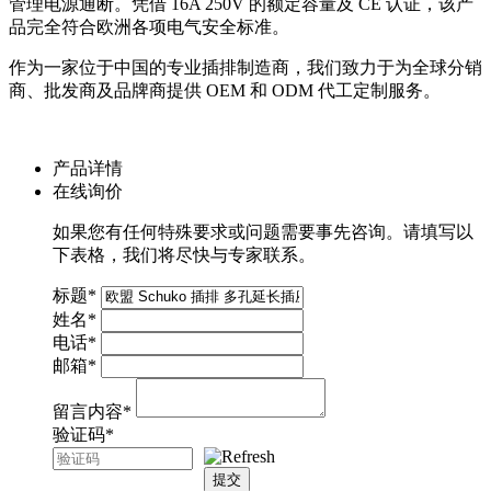
管理电源通断。凭借 16A 250V 的额定容量及 CE 认证，该产
品完全符合欧洲各项电气安全标准。
作为一家位于中国的专业插排制造商，我们致力于为全球分销
商、批发商及品牌商提供 OEM 和 ODM 代工定制服务。
产品详情
在线询价
如果您有任何特殊要求或问题需要事先咨询。请填写以
下表格，我们将尽快与专家联系。
标题
*
姓名
*
电话
*
邮箱
*
留言内容
*
验证码
*
提交