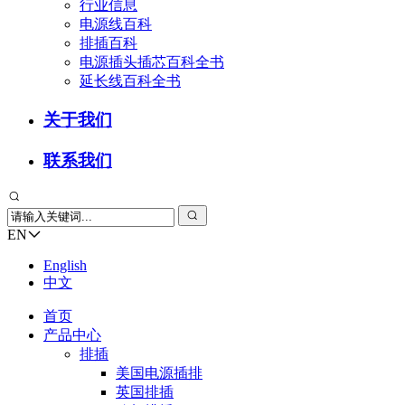
行业信息
电源线百科
排插百科
电源插头插芯百科全书
延长线百科全书
关于我们
联系我们
EN
English
中文
首页
产品中心
排插
美国电源插排
英国排插