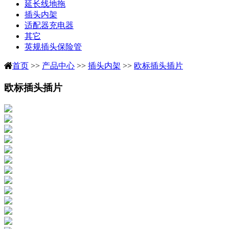
延长线地拖
插头内架
适配器充电器
其它
英规插头保险管
首页
>>
产品中心
>>
插头内架
>>
欧标插头插片
欧标插头插片