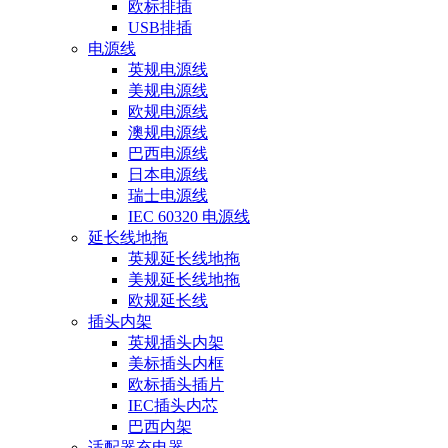
欧标排插
USB排插
电源线
英规电源线
美规电源线
欧规电源线
澳规电源线
巴西电源线
日本电源线
瑞士电源线
IEC 60320 电源线
延长线地拖
英规延长线地拖
美规延长线地拖
欧规延长线
插头内架
英规插头内架
美标插头内框
欧标插头插片
IEC插头内芯
巴西内架
适配器充电器