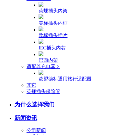
英规插头内架
美标插头内框
欧标插头插片
IEC插头内芯
巴西内架
适配器充电器
欧盟德标通用旅行适配器
其它
英规插头保险管
为什么选择我们
新闻资讯
公司新闻