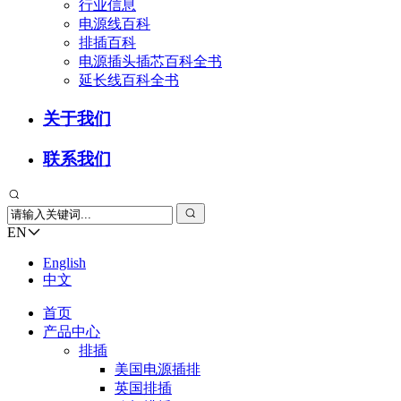
行业信息
电源线百科
排插百科
电源插头插芯百科全书
延长线百科全书
关于我们
联系我们
EN
English
中文
首页
产品中心
排插
美国电源插排
英国排插