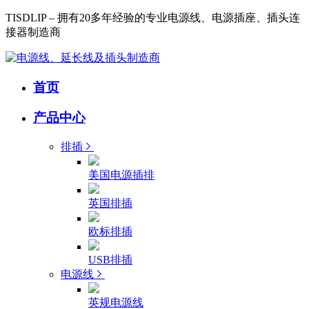
TISDLIP – 拥有20多年经验的专业电源线、电源插座、插头连
接器制造商
首页
产品中心
排插
美国电源插排
英国排插
欧标排插
USB排插
电源线
英规电源线