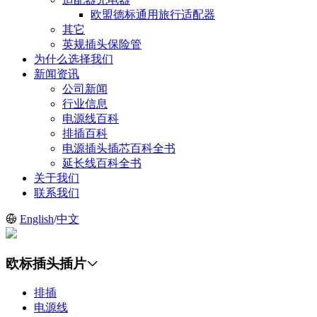
欧盟德标通用旅行适配器
其它
英规插头保险管
为什么选择我们
新闻资讯
公司新闻
行业信息
电源线百科
排插百科
电源插头插芯百科全书
延长线百科全书
关于我们
联系我们
English
/
中文
欧标插头插片
排插
电源线