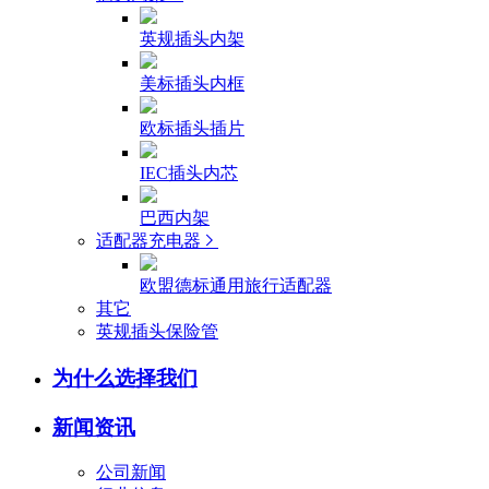
英规插头内架
美标插头内框
欧标插头插片
IEC插头内芯
巴西内架
适配器充电器
欧盟德标通用旅行适配器
其它
英规插头保险管
为什么选择我们
新闻资讯
公司新闻