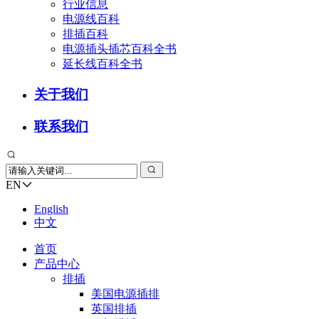
行业信息
电源线百科
排插百科
电源插头插芯百科全书
延长线百科全书
关于我们
联系我们
EN
English
中文
首页
产品中心
排插
美国电源插排
英国排插