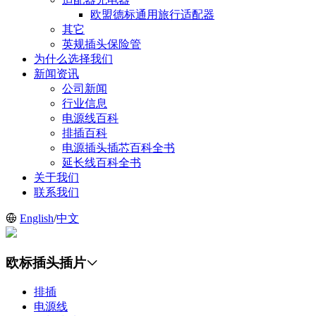
欧盟德标通用旅行适配器
其它
英规插头保险管
为什么选择我们
新闻资讯
公司新闻
行业信息
电源线百科
排插百科
电源插头插芯百科全书
延长线百科全书
关于我们
联系我们
English
/
中文
欧标插头插片
排插
电源线