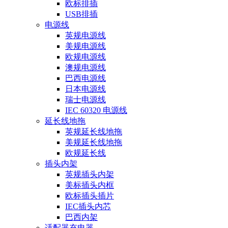
欧标排插
USB排插
电源线
英规电源线
美规电源线
欧规电源线
澳规电源线
巴西电源线
日本电源线
瑞士电源线
IEC 60320 电源线
延长线地拖
英规延长线地拖
美规延长线地拖
欧规延长线
插头内架
英规插头内架
美标插头内框
欧标插头插片
IEC插头内芯
巴西内架
适配器充电器