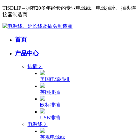
TISDLIP – 拥有20多年经验的专业电源线、电源插座、插头连
接器制造商
首页
产品中心
排插
美国电源插排
英国排插
欧标排插
USB排插
电源线
英规电源线