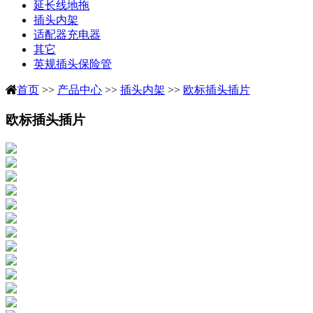
延长线地拖
插头内架
适配器充电器
其它
英规插头保险管
首页
>>
产品中心
>>
插头内架
>>
欧标插头插片
欧标插头插片