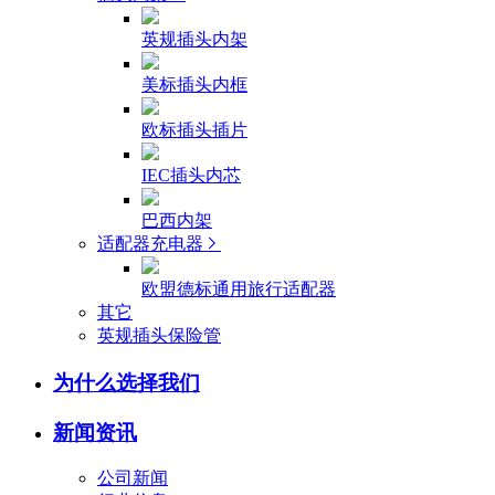
英规插头内架
美标插头内框
欧标插头插片
IEC插头内芯
巴西内架
适配器充电器
欧盟德标通用旅行适配器
其它
英规插头保险管
为什么选择我们
新闻资讯
公司新闻