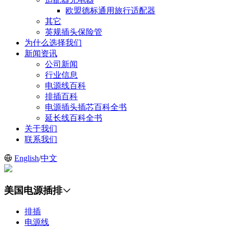
欧盟德标通用旅行适配器
其它
英规插头保险管
为什么选择我们
新闻资讯
公司新闻
行业信息
电源线百科
排插百科
电源插头插芯百科全书
延长线百科全书
关于我们
联系我们
English
/
中文
美国电源插排
排插
电源线