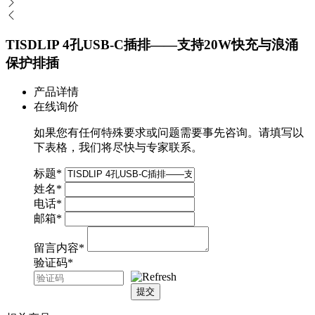
TISDLIP 4孔USB-C插排——支持20W快充与浪涌
保护排插
产品详情
在线询价
如果您有任何特殊要求或问题需要事先咨询。请填写以
下表格，我们将尽快与专家联系。
标题
*
姓名
*
电话
*
邮箱
*
留言内容
*
验证码
*
提交