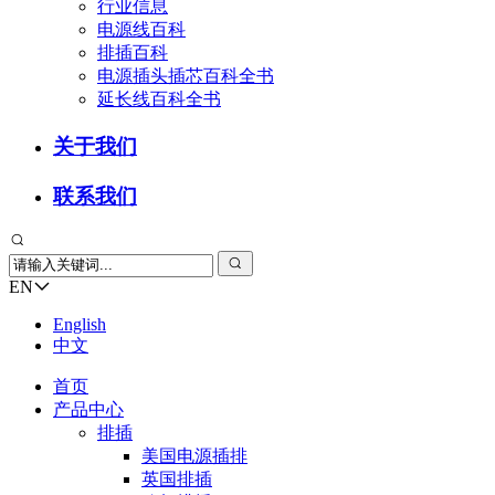
行业信息
电源线百科
排插百科
电源插头插芯百科全书
延长线百科全书
关于我们
联系我们
EN
English
中文
首页
产品中心
排插
美国电源插排
英国排插