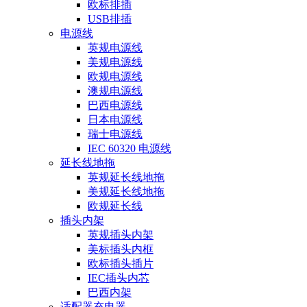
欧标排插
USB排插
电源线
英规电源线
美规电源线
欧规电源线
澳规电源线
巴西电源线
日本电源线
瑞士电源线
IEC 60320 电源线
延长线地拖
英规延长线地拖
美规延长线地拖
欧规延长线
插头内架
英规插头内架
美标插头内框
欧标插头插片
IEC插头内芯
巴西内架
适配器充电器