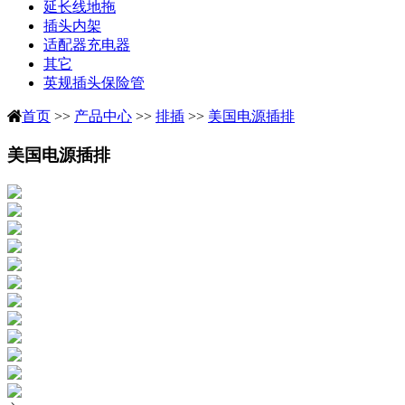
延长线地拖
插头内架
适配器充电器
其它
英规插头保险管
首页
>>
产品中心
>>
排插
>>
美国电源插排
美国电源插排