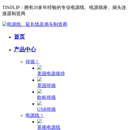
TISDLIP – 拥有20多年经验的专业电源线、电源插座、插头连
接器制造商
首页
产品中心
排插
美国电源插排
英国排插
欧标排插
USB排插
电源线
英规电源线