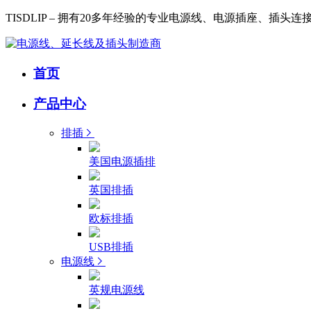
TISDLIP – 拥有20多年经验的专业电源线、电源插座、插头
首页
产品中心
排插
美国电源插排
英国排插
欧标排插
USB排插
电源线
英规电源线