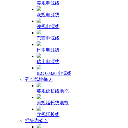
美规电源线
欧规电源线
澳规电源线
巴西电源线
日本电源线
瑞士电源线
IEC 60320 电源线
延长线地拖
英规延长线地拖
美规延长线地拖
欧规延长线
插头内架