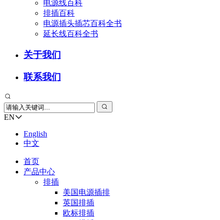
电源线百科
排插百科
电源插头插芯百科全书
延长线百科全书
关于我们
联系我们
EN
English
中文
首页
产品中心
排插
美国电源插排
英国排插
欧标排插