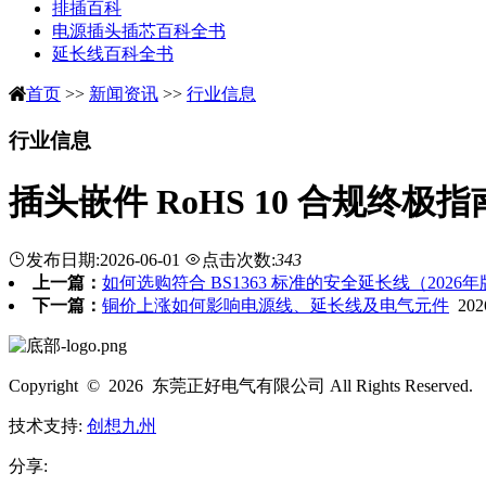
排插百科
电源插头插芯百科全书
延长线百科全书
首页
>>
新闻资讯
>>
行业信息
行业信息
插头嵌件 RoHS 10 合规终
发布日期:2026-06-01
点击次数:
343
上一篇：
如何选购符合 BS1363 标准的安全延长线（2026
下一篇：
铜价上涨如何影响电源线、延长线及电气元件
2026
Copyright © 2026 东莞正好电气有限公司 All Rights Reserved.
技术支持:
创想九州
分享: