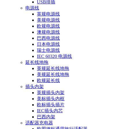
USB排插
电源线
英规电源线
美规电源线
欧规电源线
澳规电源线
巴西电源线
日本电源线
瑞士电源线
IEC 60320 电源线
延长线地拖
英规延长线地拖
美规延长线地拖
欧规延长线
插头内架
英规插头内架
美标插头内框
欧标插头插片
IEC插头内芯
巴西内架
适配器充电器
欧盟德标通用旅行适配器