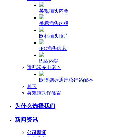
英规插头内架
美标插头内框
欧标插头插片
IEC插头内芯
巴西内架
适配器充电器
欧盟德标通用旅行适配器
其它
英规插头保险管
为什么选择我们
新闻资讯
公司新闻