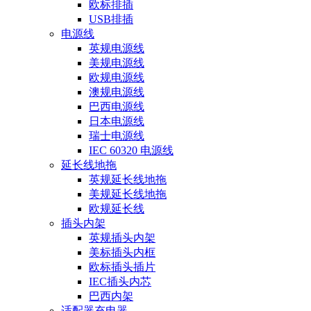
欧标排插
USB排插
电源线
英规电源线
美规电源线
欧规电源线
澳规电源线
巴西电源线
日本电源线
瑞士电源线
IEC 60320 电源线
延长线地拖
英规延长线地拖
美规延长线地拖
欧规延长线
插头内架
英规插头内架
美标插头内框
欧标插头插片
IEC插头内芯
巴西内架
适配器充电器