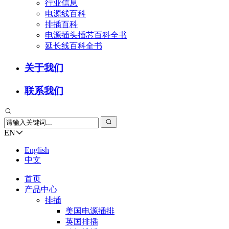
行业信息
电源线百科
排插百科
电源插头插芯百科全书
延长线百科全书
关于我们
联系我们
EN
English
中文
首页
产品中心
排插
美国电源插排
英国排插