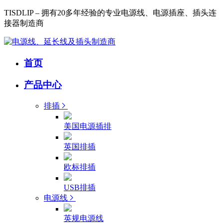
TISDLIP – 拥有20多年经验的专业电源线、电源插座、插头连
接器制造商
首页
产品中心
排插
美国电源插排
英国排插
欧标排插
USB排插
电源线
英规电源线