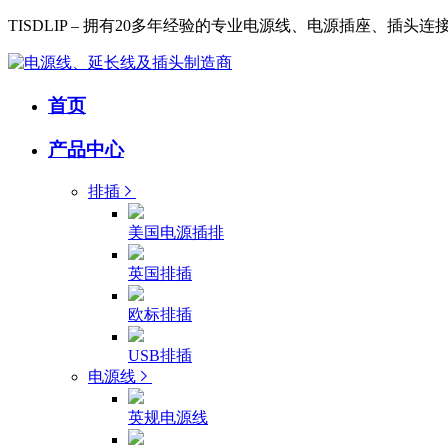
TISDLIP – 拥有20多年经验的专业电源线、电源插座、插头
首页
产品中心
排插
美国电源插排
英国排插
欧标排插
USB排插
电源线
英规电源线