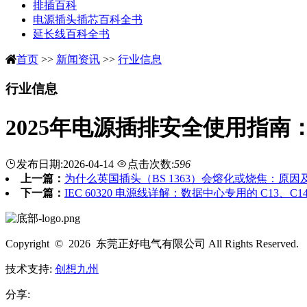
排插百科
电源插头插芯百科全书
延长线百科全书
首页
>>
新闻资讯
>>
行业信息
行业信息
2025年电源插排安全使用指
发布日期:2026-04-14
点击次数:
596
上一篇：
为什么英国插头（BS 1363）会熔化或烧焦：原因及预
下一篇：
IEC 60320 电源线详解：数据中心专用的 C13、C14、
Copyright © 2026 东莞正好电气有限公司 All Rights Reserved.
技术支持:
创想九州
分享: