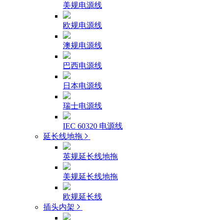
美规电源线
欧规电源线
澳规电源线
巴西电源线
日本电源线
瑞士电源线
IEC 60320 电源线
延长线地拖
英规延长线地拖
美规延长线地拖
欧规延长线
插头内架