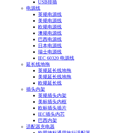
USB排插
电源线
英规电源线
美规电源线
欧规电源线
澳规电源线
巴西电源线
日本电源线
瑞士电源线
IEC 60320 电源线
延长线地拖
英规延长线地拖
美规延长线地拖
欧规延长线
插头内架
英规插头内架
美标插头内框
欧标插头插片
IEC插头内芯
巴西内架
适配器充电器
欧盟德标通用旅行适配器