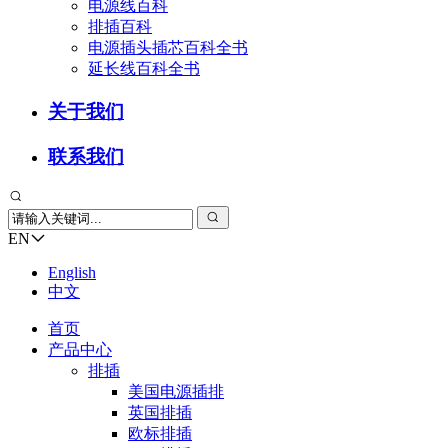
电源线百科
排插百科
电源插头插芯百科全书
延长线百科全书
关于我们
联系我们
EN
English
中文
首页
产品中心
排插
美国电源插排
英国排插
欧标排插