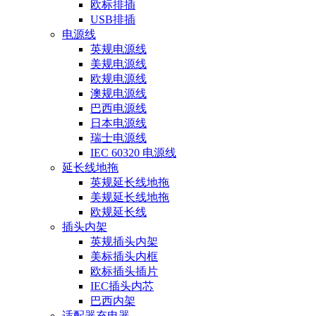
欧标排插
USB排插
电源线
英规电源线
美规电源线
欧规电源线
澳规电源线
巴西电源线
日本电源线
瑞士电源线
IEC 60320 电源线
延长线地拖
英规延长线地拖
美规延长线地拖
欧规延长线
插头内架
英规插头内架
美标插头内框
欧标插头插片
IEC插头内芯
巴西内架
适配器充电器