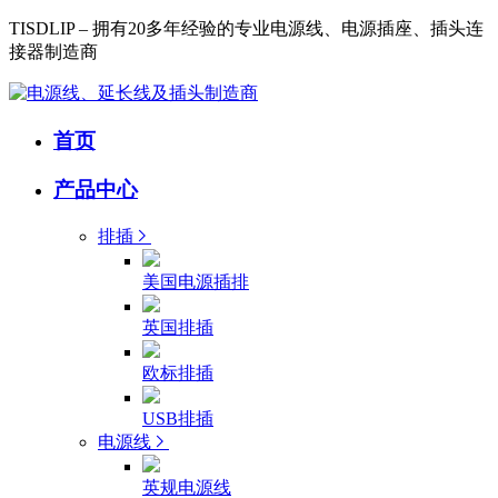
TISDLIP – 拥有20多年经验的专业电源线、电源插座、插头连
接器制造商
首页
产品中心
排插
美国电源插排
英国排插
欧标排插
USB排插
电源线
英规电源线