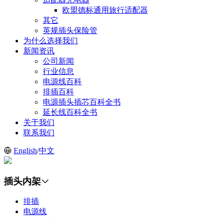
欧盟德标通用旅行适配器
其它
英规插头保险管
为什么选择我们
新闻资讯
公司新闻
行业信息
电源线百科
排插百科
电源插头插芯百科全书
延长线百科全书
关于我们
联系我们
English
/
中文
插头内架
排插
电源线