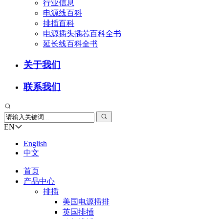
行业信息
电源线百科
排插百科
电源插头插芯百科全书
延长线百科全书
关于我们
联系我们
EN
English
中文
首页
产品中心
排插
美国电源插排
英国排插