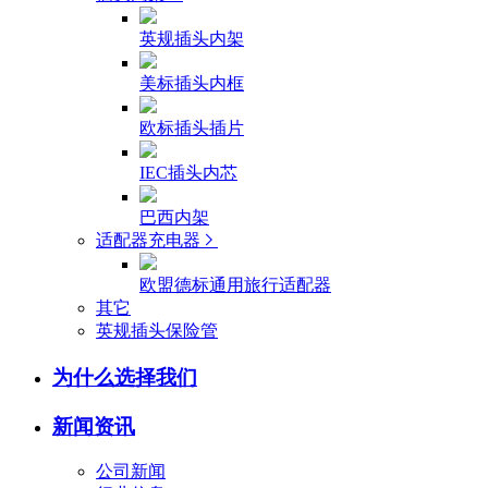
英规插头内架
美标插头内框
欧标插头插片
IEC插头内芯
巴西内架
适配器充电器
欧盟德标通用旅行适配器
其它
英规插头保险管
为什么选择我们
新闻资讯
公司新闻