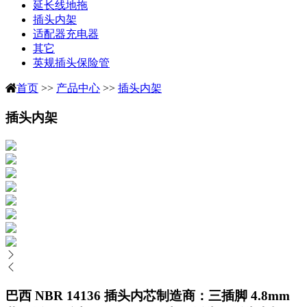
延长线地拖
插头内架
适配器充电器
其它
英规插头保险管
首页
>>
产品中心
>>
插头内架
插头内架
巴西 NBR 14136 插头内芯制造商：三插脚 4.8mm