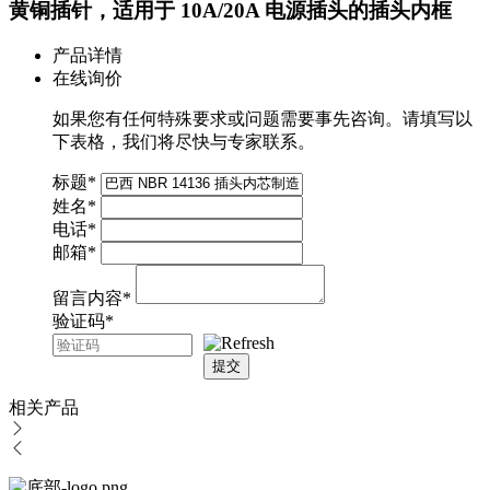
黄铜插针，适用于 10A/20A 电源插头的插头内框
产品详情
在线询价
如果您有任何特殊要求或问题需要事先咨询。请填写以
下表格，我们将尽快与专家联系。
标题
*
姓名
*
电话
*
邮箱
*
留言内容
*
验证码
*
提交
相关产品